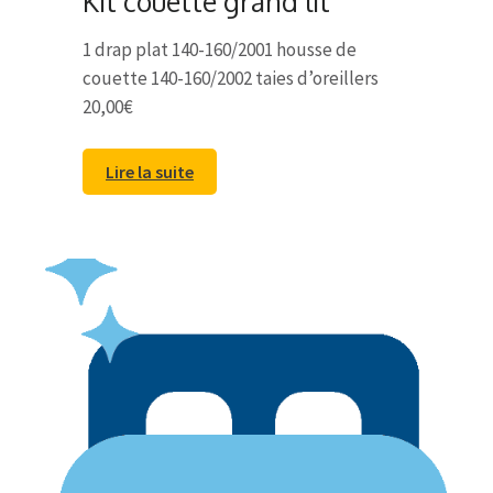
Kit couette grand lit
1 drap plat 140-160/2001 housse de
couette 140-160/2002 taies d’oreillers
20,00€
Lire la suite