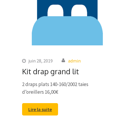
juin 28, 2019
admin
Kit drap grand lit
2 draps plats 140-160/2002 taies
d’oreillers 16,00€
Lire la suite