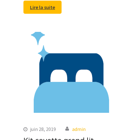
Lire la suite
juin 28, 2019
admin