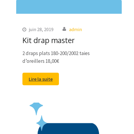
juin 28, 2019
admin
Kit drap master
2 draps plats 180-200/2002 taies
d’oreillers 18,00€
Lire la suite