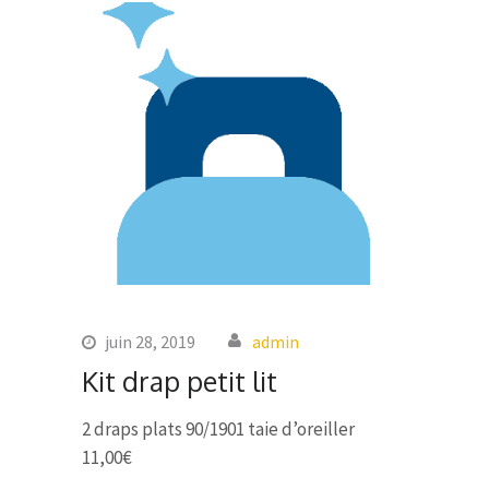
juin 28, 2019
admin
Kit drap petit lit
2 draps plats 90/1901 taie d’oreiller
11,00€